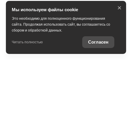
×
Мы используем файлы cookie
Это необходимо для полноценного функционирования
сайта. Продолжая использовать сайт, вы соглашаетесь со
сбором и обработкой данных.
Согласен
Читать полностью
Модельный ряд
Новые автомобили