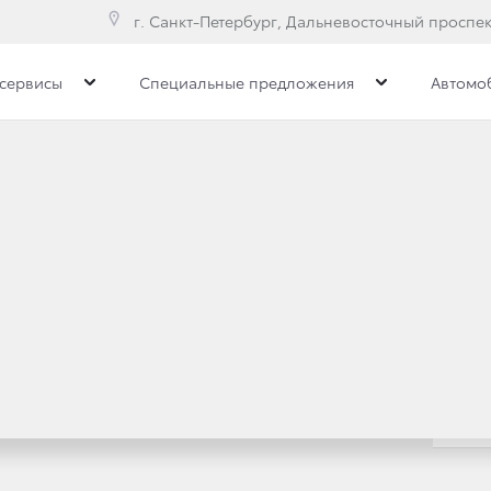
г. Санкт-Петербург, Дальневосточный проспект
сервисы
Специальные предложения
Автомо
е модели
Toyota C-HR