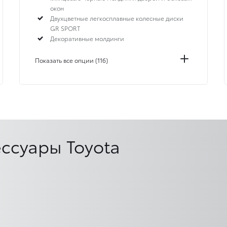
окон
Двухцветные легкосплавные колесные диски
GR SPORT
Декоративные молдинги
Показать все опции (116)
ссуары Toyota