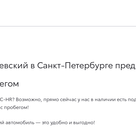
евский в Санкт-Петербурге пред
бегом
 C-HR? Возможно, прямо сейчас у нас в наличии есть п
с пробегом!
й автомобиль — это удобно и выгодно!