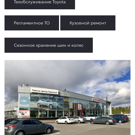
Техобслуживание Toyota
Регламентное ТО
Кузовной ремонт
Сезонное хранение шин и колес