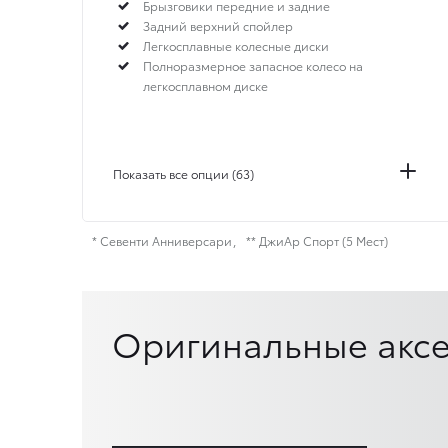
Брызговики передние и задние
Задний верхний спойлер
Легкосплавные колесные диски
Полноразмерное запасное колесо на
легкосплавном диске
Показать все опции (63)
* Севенти Анниверсари
** ДжиАр Спорт (5 Мест)
Оригинальные аксе