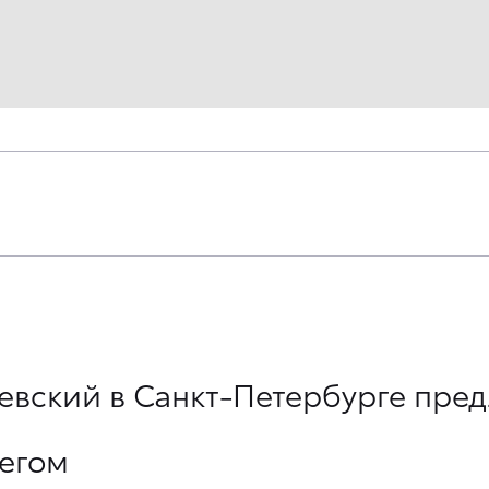
евский в Санкт-Петербурге пред
бегом