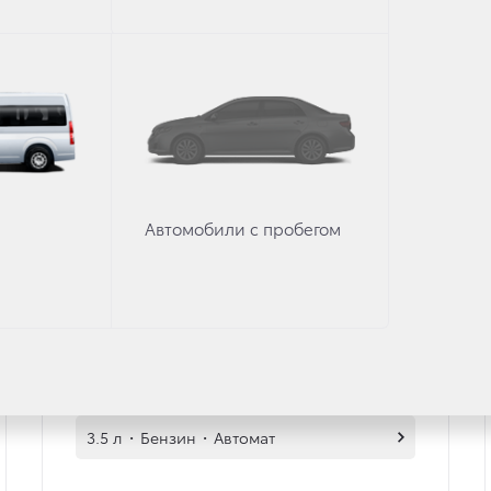
НЫ LAND CRUISER 300
Комфорт +
Автомобили с пробегом
3.3 л
·
Дизель
·
Автомат
3.5 л
·
Бензин
·
Автомат