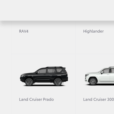
RAV4
Highlander
Рассчитать кредит
Узнайте условия покупки автомобиля в кредит
Затрудняетесь с выбором ав
Land Cruiser Prado
Land Cruiser 30
Оставьте заявку, и мы свяжемся с 