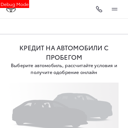
Debug Mode