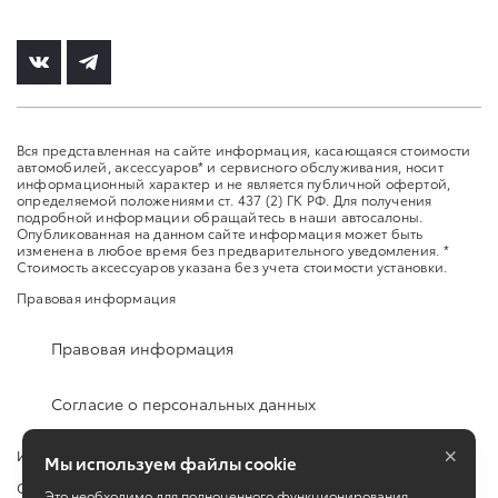
Вся представленная на сайте информация, касающаяся стоимости
автомобилей, аксессуаров* и сервисного обслуживания, носит
информационный характер и не является публичной офертой,
определяемой положениями ст. 437 (2) ГК РФ. Для получения
подробной информации обращайтесь в наши автосалоны.
Опубликованная на данном сайте информация может быть
изменена в любое время без предварительного уведомления. *
Стоимость аксессуаров указана без учета стоимости установки.
Правовая информация
Правовая информация
Согласие о персональных данных
×
Изменить настройку cookies
Мы используем файлы cookie
Сбросить cookie
Это необходимо для полноценного функционирования