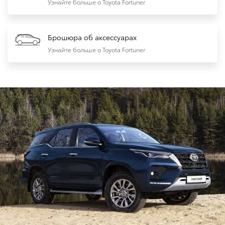
Узнайте больше о Toyota Fortuner
Брошюра об аксессуарах
Узнайте больше о Toyota Fortuner