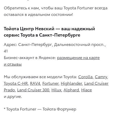
Обратитесь к нам, чтобы ваш Toyota Fortuner всегда
оставался в идеальном состоянии!
Тойота Центр Невский — ваш надежный
сервис Toyota в Санкт-Петербурге
Адрес: Санкт-Петербург, Дальневосточный просп.,
41
Бизнес-аккаунт в Яндексе:
размещение на карте
и отзывы
Мы обслуживаем все модели Toyota:
Corolla
,
Camry
,
Toyota C-HR
,
RAV4
,
Fortuner
,
Highlander
,
Land Cruiser
Prado
,
Land Cruiser 300
,
Hilux
,
Alphard
,
Hiace
и другие.
* Toyota Fortuner — Тойота Фортунер