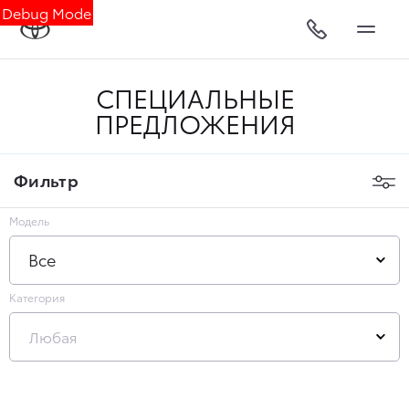
Debug Mode
СПЕЦИАЛЬНЫЕ
ПРЕДЛОЖЕНИЯ
Фильтр
Модель
Все
Категория
Любая