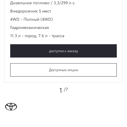
Дизельное топливо / 3,3/299 л.с.
Внедорожник
5 мест
4WD - Полный (4WD)
Гидромеханическая
11.3 л - город
,
7.6 л - трасса
доступно к заказу
Доступные опции
1
/7