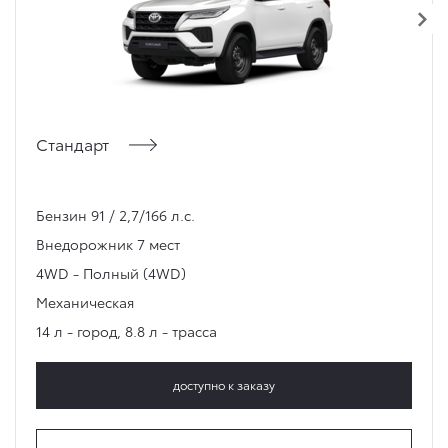
Стандарт
Бензин 91 / 2,7/166 л.с.
Внедорожник
7 мест
4WD - Полный (4WD)
Механическая
14 л - город
,
8.8 л - трасса
доступно к заказу