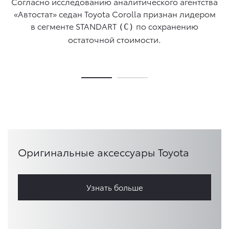
Согласно исследованию аналитического агентства
ая
в
«Автостат» седан Toyota Corolla признан лидером
в сегменте STANDART
по сохранению
(С)
остаточной стоимости.
Оригинальные аксессуары Toyota
Узнать больше