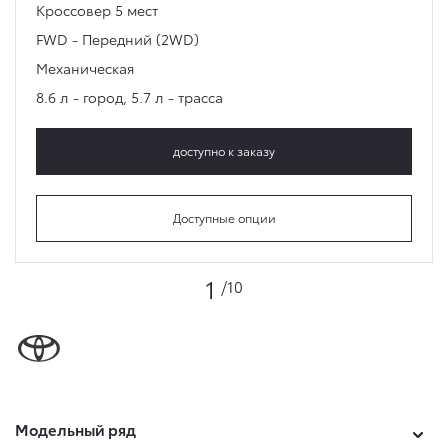
Кроссовер
5 мест
FWD - Передний (2WD)
Механическая
8.6 л - город
,
5.7 л - трасса
доступно к заказу
Доступные опции
1
/10
Модельный ряд