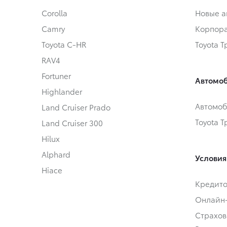
Corolla
Новые а
Camry
Корпора
Toyota C-HR
Toyota 
RAV4
Fortuner
Автомоб
Highlander
Автомоб
Land Cruiser Prado
Toyota 
Land Cruiser 300
Hilux
Alphard
Условия
Hiace
Кредит
Онлайн
Страхов