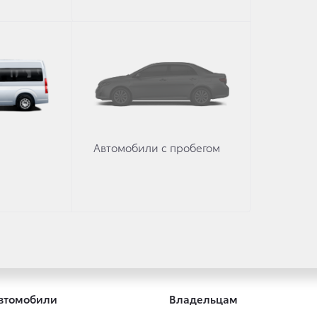
160
12.8
2120
Автомобили с пробегом
втомобили
Владельцам