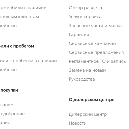
втомобили в наличии
Обзор раздела
тивным клиентам
Услуги сервиса
Трейд-ин
Запасные части и масла
Гарантия
Сервисные кампании
или с пробегом
Сервисные предложения
или с пробегом в наличии
Регламентное ТО и запись
Трейд-ин
Замена на новый
Руководства
 покупки
О дилерском центре
ование
-одобрение
Дилерский центр
ание
Новости