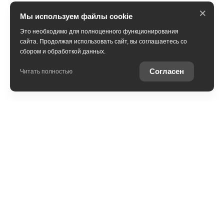
×
Мы используем файлы cookie
Это необходимо для полноценного функционирования
сайта. Продолжая использовать сайт, вы соглашаетесь со
сбором и обработкой данных.
Согласен
Читать полностью
Модельный ряд
Новые автомобили