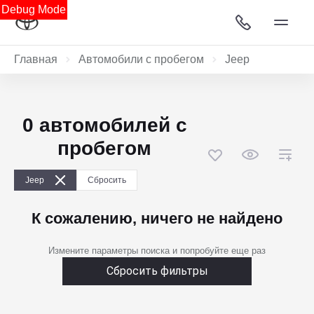
Debug Mode
Главная
Автомобили с пробегом
Jeep
0 автомобилей с
пробегом
Jeep
Сбросить
К сожалению, ничего не найдено
Измените параметры поиска и попробуйте еще раз
Сбросить фильтры