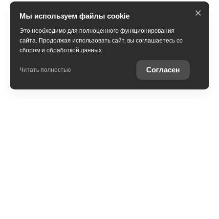
×
Мы используем файлы cookie
Это необходимо для полноценного функционирования
сайта. Продолжая использовать сайт, вы соглашаетесь со
сбором и обработкой данных.
Согласен
Читать полностью
Модельный ряд
Новые автомобили