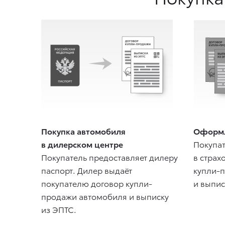
Покупка автомобиля
Оформл
в дилерском центре
Покупат
Покупатель предоставляет дилеру
в страх
паспорт. Дилер выдаёт
купли-
покупателю договор купли-
и выпис
продажи автомобиля и выписку
из ЭПТС.