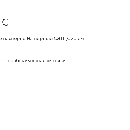
ТС
о паспорта. На портале СЭП (Систем
 по рабочим каналам связи.