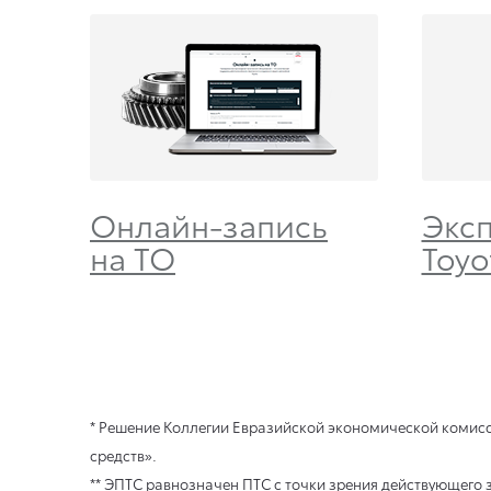
Онлайн-запись
Экс
на ТО
Toyo
* Решение Коллегии Евразийской экономической комисс
средств».
** ЭПТС равнозначен ПТС с точки зрения действующего