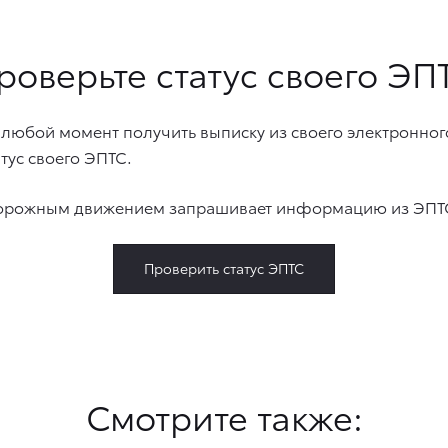
роверьте статус своего ЭП
 любой момент получить выписку из своего электронног
тус своего ЭПТС.
 дорожным движением запрашивает информацию из ЭПТС
Проверить статус ЭПТС
Смотрите также: