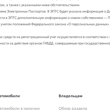
м, а также с указанными ниже обстоятельствами.
стеме Электронных Паспортов. В ЭПТС будет указана информация о Д
сти в ЭПТС дополнительную информацию о новом собственнике — П
 учетом положений Федерального закона «О персональных данных».
х средств на регистрационный учет осуществляется в соответствии
нности за действия органов ГИБДД, совершаемые при государственно
втомобили
Владельцам
втомобили в наличии
Обзор раздела