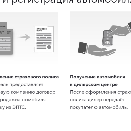
ение страхового полиса
Получение автомобиля
ель предоставляет
в дилерском центре
овую компанию договор
После оформления страх
продажиавтомобиля
полиса дилер передаёт
ку из ЭПТС.
покупателю автомобиль.