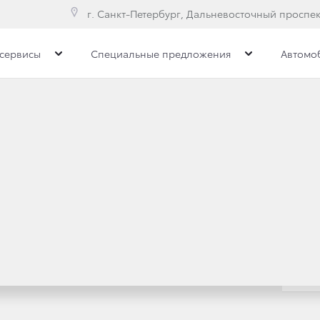
г. Санкт-Петербург, Дальневосточный проспект
сервисы
Специальные предложения
Автомо
Toyota C-HR