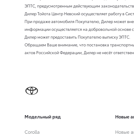
ЭПТС, предусмотренным действующим законодательство
Дилер Тойота Центр Невский осуществляет работу в Си
При продаже автомобиля Покупателю, Дилер может вне
информации осуществляется на добровольной основе с
Дилер может предоставить Покупателю выписку ЭПТС.
Обращаем Ваше внимание, что постановка транспортны
актов Российской Федерации, Дилер не несёт ответстве
Модельный ряд
Новые а
Corolla
Новые а