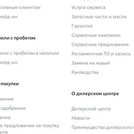
тивным клиентам
Услуги сервиса
Трейд-ин
Запасные части и масла
Гарантия
Сервисные кампании
или с пробегом
Сервисные предложения
или с пробегом в наличии
Регламентное ТО и запись
Трейд-ин
Замена на новый
Руководства
 покупки
О дилерском центре
ование
-одобрение
Дилерский центр
ание
Новости
е предложения на покупку
Преимущества дилерского 
иля