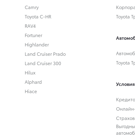
Camry
Корпора
Toyota C-HR
Toyota 
RAV4
Fortuner
Автомоб
Highlander
Автомоб
Land Cruiser Prado
Toyota 
Land Cruiser 300
Hilux
Alphard
Условия
Hiace
Кредит
Онлайн
Страхов
Выгодны
автомоб