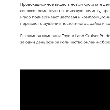
Провокационное видео в новом формате дем
сверхсовременную техническую начинку, пре
Prado подчеркивает цветовая и композиционн
передают ощущение постоянного драйва и в
Рекламная кампания Toyota Land Cruiser Prad
за один день эфира количество онлайн-обр