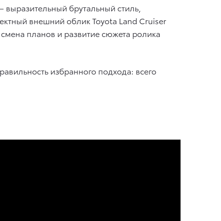
 выразительный брутальный стиль,
ктный внешний облик Toyota Land Cruiser
 смена планов и развитие сюжета ролика
правильность избранного подхода: всего