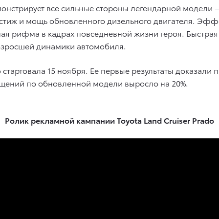
онстрирует все сильные стороны легендарной модели —
стиж и мощь обновленного дизельного двигателя. Эффе
ая рифма в кадрах повседневной жизни героя. Быстрая
озросшей динамики автомобиля.
o стартовала 15 ноября. Ее первые результаты доказали 
ащений по обновленной модели выросло на 20%.
Ролик рекламной кампании Toyota Land Cruiser Prado