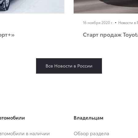
16 ноября 2020 г.
Новости в 
орт+»
Старт продаж Toyota
Все Новости в России
втомобили
Владельцам
втомобили в наличии
Обзор раздела