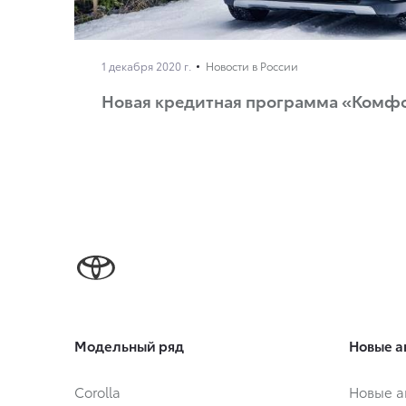
1 декабря 2020 г.
Новости в России
Новая кредитная программа «Комф
Модельный ряд
Новые а
Corolla
Новые а