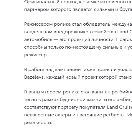
Оригинальный подход к съемке мгновенно по
партнером которого является сильный и брута
Режиссером ролика стал обладатель междуна
владельцам внедорожников семейства Land Cru
автомобиль — это проекция личности. Поэтому
способны только по-настоящему сильные и ус
режиссер.
В работе над кампанией также приняли участ
Bazelevs, каждый новый проект которой стан
Главным героем ролика стал капитан регбий
тесно в рамках будничной жизни, и его амбиц
соответствуют портрету покупателя Land Crui
неизвестные актеры и настоящие регбисты.
реальности.