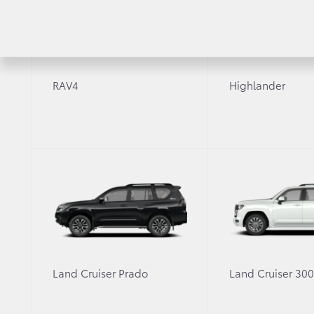
RAV4
Highlander
Land Cruiser Prado
Land Cruiser 30
Тойота представляет дерзкую рекламную