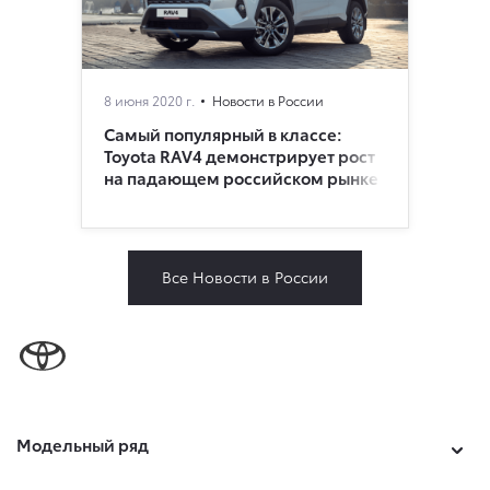
8 июня 2020 г.
Новости в России
Самый популярный в классе:
Toyota RAV4 демонстрирует рост
на падающем российском рынке
Все Новости в России
Модельный ряд