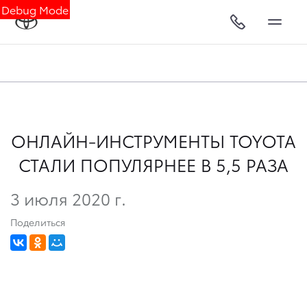
Debug Mode
ОНЛАЙН-ИНСТРУМЕНТЫ TOYOTA
СТАЛИ ПОПУЛЯРНЕЕ В 5,5 РАЗА
3 июля 2020 г.
Поделиться