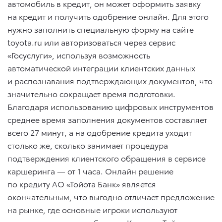
автомобиль в кредит, он может оформить заявку
на кредит и получить одобрение онлайн. Для этого
нужно заполнить специальную форму на сайте
toyota.ru или авторизоваться через сервис
«Госуслуги», используя возможность
автоматической интеграции клиентских данных
и распознавания подтверждающих документов, что
значительно сокращает время подготовки.
Благодаря использованию цифровых инструментов
среднее время заполнения документов составляет
всего 27 минут, а на одобрение кредита уходит
столько же, сколько занимает процедура
подтверждения клиентского обращения в сервисе
каршеринга — от 1 часа. Онлайн решение
по кредиту АО «Тойота Банк» является
окончательным, что выгодно отличает предложение
на рынке, где основные игроки используют