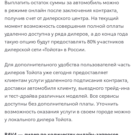
Выплатить остаток суммы за автомобиль можно
в режиме онлайн после заключения контракта,
получив счет от дилерского центра. На текущий
момент возможность совершения полной оплаты
удаленно доступна у ряда дилеров, а до конца года
такую опцию будут предоставлять 80% участников
дилерской сети «Тойота» в России.
Для дополнительного удобства пользователей часть
дилеров Тойота уже сегодня предоставляет
клиентам услуги удаленного подписания контракта,
доставки автомобиля клиенту, выездного трейд-ина
и тест-драйва различных моделей. Все сервисы
доступны без дополнительной платы. Уточнить
возможность оказания услуги в своем городе можно
у локального дилера Тойота.
RAV4 — лидер по количеству онлайн-запросов