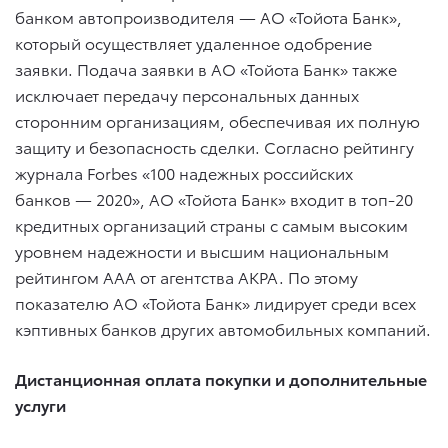
банком автопроизводителя — АО «Тойота Банк»,
который осуществляет удаленное одобрение
заявки. Подача заявки в АО «Тойота Банк» также
исключает передачу персональных данных
сторонним организациям, обеспечивая их полную
защиту и безопасность сделки. Согласно рейтингу
журнала Forbes «100 надежных российских
банков — 2020», АО «Тойота Банк» входит в топ-20
кредитных организаций страны с самым высоким
уровнем надежности и высшим национальным
рейтингом ААА от агентства АКРА. По этому
показателю АО «Тойота Банк» лидирует среди всех
кэптивных банков других автомобильных компаний.
Дистанционная оплата покупки и дополнительные
услуги